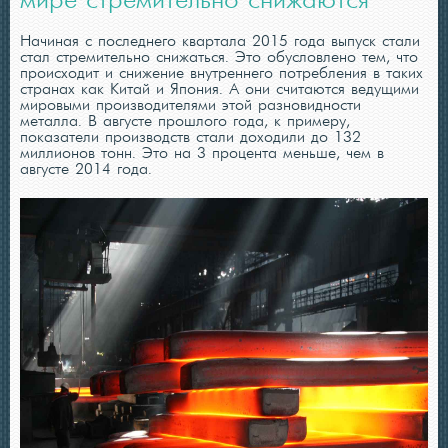
мире стремительно снижаются
Начиная с последнего квартала 2015 года выпуск стали
стал стремительно снижаться. Это обусловлено тем, что
происходит и снижение внутреннего потребления в таких
странах как Китай и Япония. А они считаются ведущими
мировыми производителями этой разновидности
металла. В августе прошлого года, к примеру,
показатели производств стали доходили до 132
миллионов тонн. Это на 3 процента меньше, чем в
августе 2014 года.