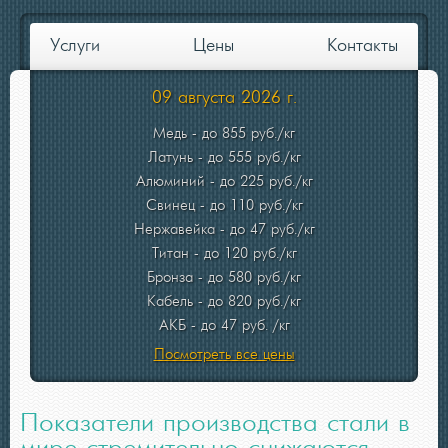
Услуги
Цены
Контакты
09 августа 2026 г.
Медь - до 855 руб./кг
Латунь - до 555 руб./кг
Алюминий - до 225 руб./кг
Свинец - до 110 руб./кг
Нержавейка - до 47 руб./кг
Титан - до 120 руб./кг
Бронза - до 580 руб./кг
Кабель - до 820 руб./кг
АКБ - до 47 руб. /кг
Посмотреть все цены
Показатели производства стали в