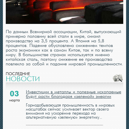
По данным Всемирной ассоциации, Китай, выпускающий
примерно половину всей стали в мире, снизил
производство на 3,5 процента. А Япония на 5,8
процентов. Падение обусловлено снижением темпов
роста экономики как в самом Китае, так и по всему
миру. В большинстве странах используется именно
китайская сталь, поэтому снижение ее производства
повлекло за собой и падание мировой промышленности.
ПОСЛЕДНИЕ
НОВОСТИ
Инвестиции в металлы и полезные ископаемые
03
будут расти благодаря «зеленой» энергии
марта
Горнодобывающая промышленность в мировых
масштабах сейчас усиливает вектор своего
внимания на ускорение перехода на
альтернативную «зеленую» энергетику...