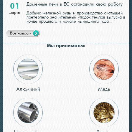
Доменные печи в ЕС остановили свою работу
01
марта
Добыча железной руды и производство окатышей
претерпело значительный упадок темпов выпуска в
конце прошлого и начале нынешнего года...
Все новости
Мы принимаем:
Алюминий
Медь