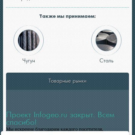
Также мы принимаем:
Чугун
Сталь
Товарные рынки
Проект Infogeo.ru закрыт. Всем
спасибо!
Мы искренне благодарим каждого посетителя,
пользователя, подписчиков и партнеров.