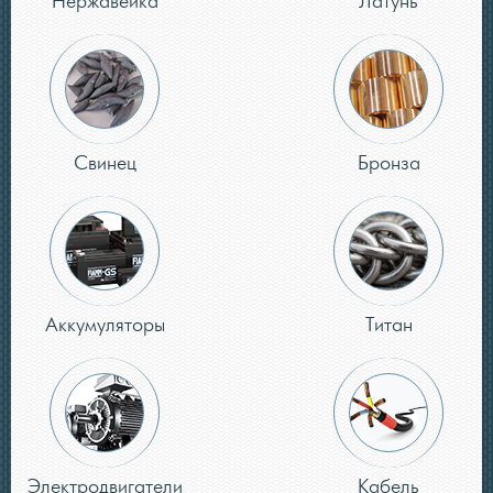
Нержавейка
Латунь
Свинец
Бронза
Аккумуляторы
Титан
Электродвигатели
Кабель