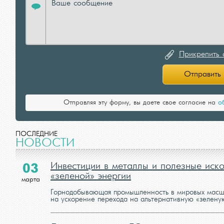
Прикрепить 
Отправить
Отправляя эту форму, вы даете свое согласие на
о
ПОСЛЕДНИЕ
НОВОСТИ
Инвестиции в металлы и полезные иск
03
«зеленой» энергии
марта
Горнодобывающая промышленность в мировых масшт
на ускорение перехода на альтернативную «зеленую»