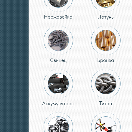
Нержавейка
Латунь
Свинец
Бронза
Аккумуляторы
Титан