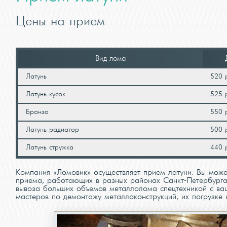
Цены на прием
Вид лома
Латунь
520 
Латунь кусок
525 
Бронза
550 
Латунь радиатор
500 
Латунь стружка
440 
Компания «Ломовик» осуществляет прием латуни. Вы может
приема, работающих в разных районах Санкт-Петербурга.
вывоза больших объемов металлолома спецтехникой с ва
мастеров по демонтажу металлоконструкций, их погрузке 