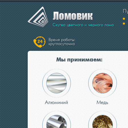
Пу
Скупка цветного и черного лома
Время работы:
круглосуточно
Мы принимаем:
Алюминий
Медь