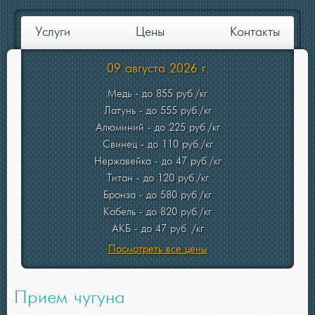
Услуги
Цены
Контакты
09 августа 2026 г.
Медь - до 855 руб./кг
Латунь - до 555 руб./кг
Алюминий - до 225 руб./кг
Свинец - до 110 руб./кг
Нержавейка - до 47 руб./кг
Титан - до 120 руб./кг
Бронза - до 580 руб./кг
Кабель - до 820 руб./кг
АКБ - до 47 руб. /кг
Посмотреть все цены
Прием чугуна