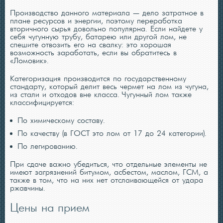
Производство данного материала — дело затратное в
плане ресурсов и энергии, поэтому переработка
вторичного сырья довольно популярна. Если найдете у
себя чугунную трубу, батарею или другой лом, не
спешите отвозить его на свалку: это хорошая
возможность заработать, если вы обратитесь в
«Ломовик».
Категоризация производится по государственному
стандарту, который делит весь чермет на лом из чугуна,
из стали и отходов вне класса. Чугунный лом также
классифицируется:
По химическому составу.
По качеству (в ГОСТ это лом от 17 до 24 категории).
По легированию.
При сдаче важно убедиться, что отдельные элементы не
имеют загрязнений битумом, асбестом, маслом, ГСМ, а
также в том, что на них нет отслаивающейся от удара
ржавчины.
Цены на прием