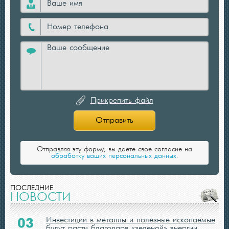
Прикрепить файл
Отправить
Отправляя эту форму, вы даете свое согласие на
обработку ваших персональных данных
.
ПОСЛЕДНИЕ
НОВОСТИ
Инвестиции в металлы и полезные ископаемые
03
будут расти благодаря «зеленой» энергии