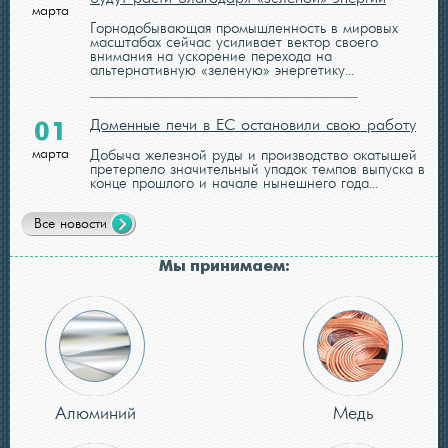
марта
Горнодобывающая промышленность в мировых
масштабах сейчас усиливает вектор своего
внимания на ускорение перехода на
альтернативную «зеленую» энергетику...
Доменные печи в ЕС остановили свою работу
01
марта
Добыча железной руды и производство окатышей
претерпело значительный упадок темпов выпуска в
конце прошлого и начале нынешнего года...
Все новости
Мы принимаем:
Алюминий
Медь