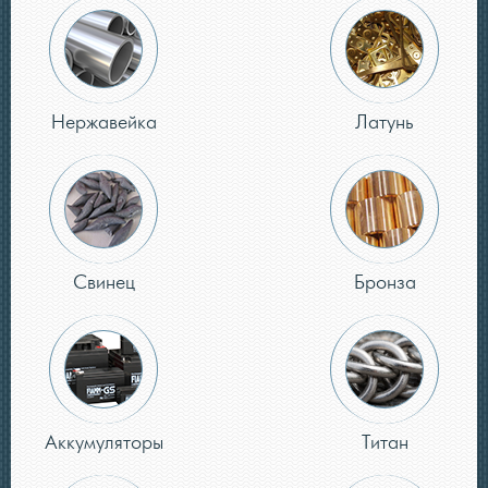
Нержавейка
Латунь
Свинец
Бронза
Аккумуляторы
Титан