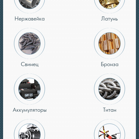
Нержавейка
Латунь
Свинец
Бронза
Аккумуляторы
Титан