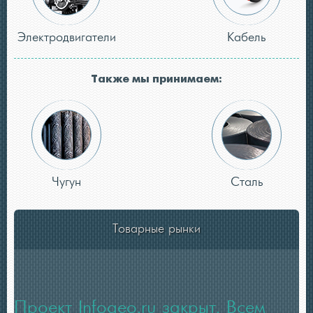
Электродвигатели
Кабель
Также мы принимаем:
Чугун
Сталь
Товарные рынки
Проект Infogeo.ru закрыт. Всем