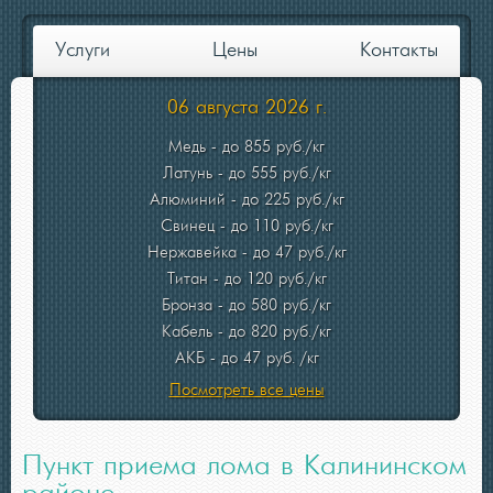
Услуги
Цены
Контакты
06 августа 2026 г.
Медь - до 855 руб./кг
Латунь - до 555 руб./кг
Алюминий - до 225 руб./кг
Свинец - до 110 руб./кг
Нержавейка - до 47 руб./кг
Титан - до 120 руб./кг
Бронза - до 580 руб./кг
Кабель - до 820 руб./кг
АКБ - до 47 руб. /кг
Посмотреть все цены
Пункт приема лома в Калининском