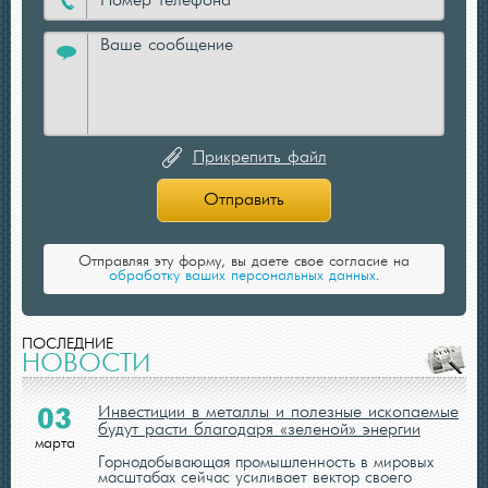
Прикрепить файл
Отправить
Отправляя эту форму, вы даете свое согласие на
обработку ваших персональных данных
.
ПОСЛЕДНИЕ
НОВОСТИ
Инвестиции в металлы и полезные ископаемые
03
будут расти благодаря «зеленой» энергии
марта
Горнодобывающая промышленность в мировых
масштабах сейчас усиливает вектор своего