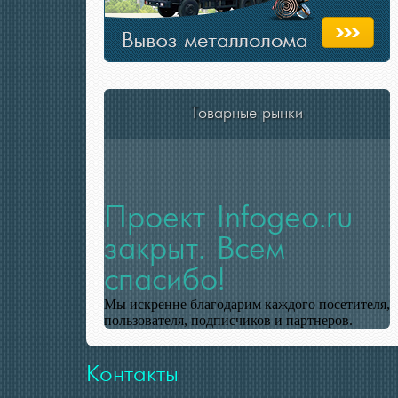
Товарные рынки
Проект Infogeo.ru
закрыт. Всем
спасибо!
Мы искренне благодарим каждого посетителя,
пользователя, подписчиков и партнеров.
Контакты