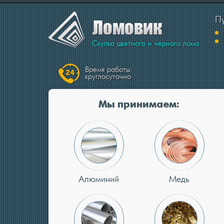
Пу
Скупка цветного и черного лома
Время работы:
круглосуточно
Мы принимаем:
Алюминий
Медь