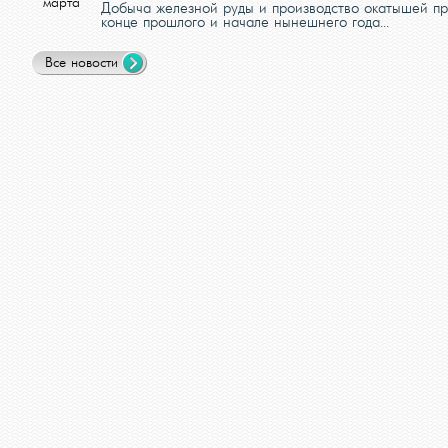
марта
Добыча железной руды и производство окатышей пр
конце прошлого и начале нынешнего года...
Все новости