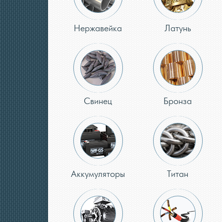
Нержавейка
Латунь
Свинец
Бронза
Аккумуляторы
Титан