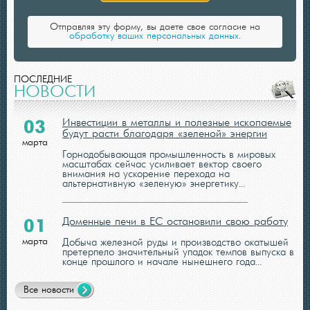
Отправляя эту форму, вы даете свое согласие на
обработку ваших персональных данных
.
ПОСЛЕДНИЕ
НОВОСТИ
Инвестиции в металлы и полезные ископаемые
03
будут расти благодаря «зеленой» энергии
марта
Горнодобывающая промышленность в мировых
масштабах сейчас усиливает вектор своего
внимания на ускорение перехода на
альтернативную «зеленую» энергетику...
Доменные печи в ЕС остановили свою работу
01
марта
Добыча железной руды и производство окатышей
претерпело значительный упадок темпов выпуска в
конце прошлого и начале нынешнего года...
Все новости