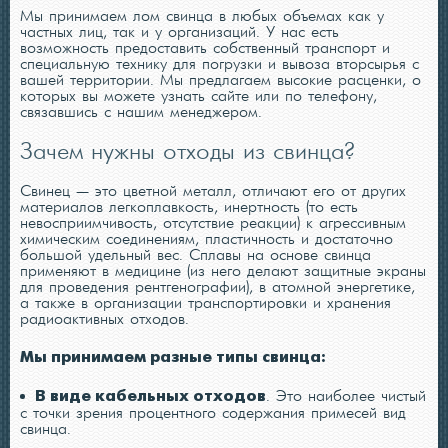
Мы принимаем лом свинца в любых объемах как у
частных лиц, так и у организаций. У нас есть
возможность предоставить собственный транспорт и
специальную технику для погрузки и вывоза вторсырья с
вашей территории. Мы предлагаем высокие расценки, о
которых вы можете узнать сайте или по телефону,
связавшись с нашим менеджером.
Зачем нужны отходы из свинца?
Свинец — это цветной металл, отличают его от других
материалов легкоплавкость, инертность (то есть
невосприимчивость, отсутствие реакции) к агрессивным
химическим соединениям, пластичность и достаточно
большой удельный вес. Сплавы на основе свинца
применяют в медицине (из него делают защитные экраны
для проведения рентгенографии), в атомной энергетике,
а также в организации транспортировки и хранения
радиоактивных отходов.
Мы принимаем разные типы свинца:
В виде кабельных отходов
. Это наиболее чистый
с точки зрения процентного содержания примесей вид
свинца.