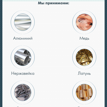
Мы принимаем:
Алюминий
Медь
Нержавейка
Латунь