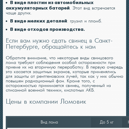
В виде пластин из автомобильных
аккумуляторных батарей
. Этот вид встречается
чаще других.
В виде мелких деталей
: грузил и пломб.
В виде отходов производства.
Если вам нужно сдать свинец в Санкт-
Петербурге, обращайтесь к нам
Обратите внимание, что некоторые виды свинцового
лома требуют соблюдения особой осторожности при
приеме их на вторичную переработку. В первую очередь
это касается защитных экранов, которые применялись
для защиты от рентгеновских лучей, так как у них обычно
повышен радиационный фон. Кроме того, с
осторожностью принимается свинец, полученный из
списанной военной техники, кислотных АКБ.
Цены в компании Ломовик
Вид лома
До 5 кг