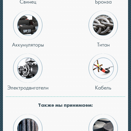
Свинец
Бронза
Аккумуляторы
Титан
Электродвигатели
Кабель
Также мы принимаем: