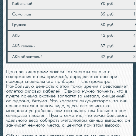
Кабельный
90 руб.
1
Самоплав
85 руб.
1
Грузики
50 руб.
6
АКБ
42 руб.
4
АКБ гелевый
37 руб.
4
АКБ эбонитовый
32 руб.
3
Цена за килограмм зависит от чистоты сплава и
содержания в нем примесей, определяется она при
помощи специального прибора — спектрометра.
Наибольшую ценность с этой точки зрения представляет
оплетка силовых кабелей. Однако нужно помнить, что в
пункте приема охотнее заплатят за металл, очищенный
от гудрона, битума. Что касается аккумуляторов, то они
принимаются в целом виде, здесь все зависит от
мощности устройства, чем она выше, тем больше в нем
свинцовых пластин. Нужно отметить, что из-за большого
удельного веса собирать металлолом свинца выгодно: он
занимает немного места, а ценится при этом высоко.